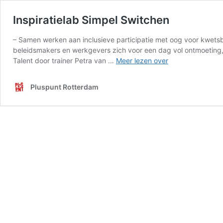
Inspiratielab Simpel Switchen
– Samen werken aan inclusieve participatie met oog voor kwets
beleidsmakers en werkgevers zich voor een dag vol ontmoeting,
Inspiratielab
Talent door trainer Petra van …
Meer lezen over
Simpel
Switchen
Pluspunt Rotterdam