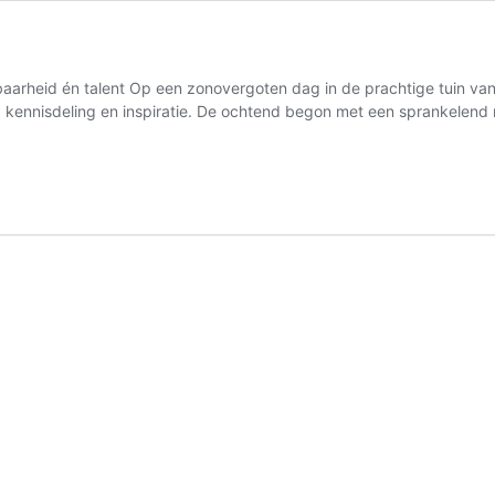
baarheid én talent Op een zonovergoten dag in de prachtige tuin 
 kennisdeling en inspiratie. De ochtend begon met een sprankelen