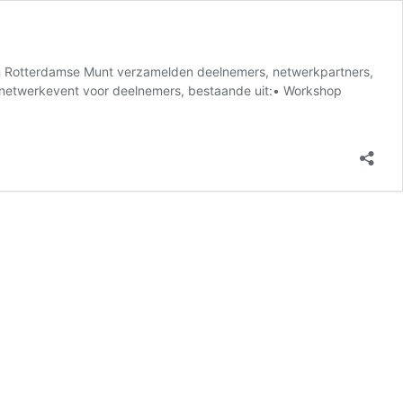
van Rotterdamse Munt verzamelden deelnemers, netwerkpartners,
d netwerkevent voor deelnemers, bestaande uit:• Workshop