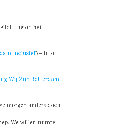
oelichting op het
dam Inclusief
) – info
ing Wij Zijn Rotterdam
 we morgen anders doen
oep. We willen ruimte