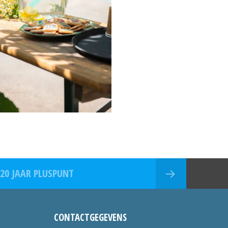
 20 JAAR PLUSPUNT
CONTACTGEGEVENS