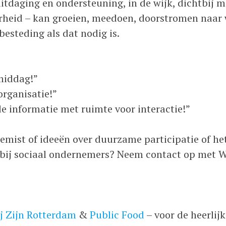
itdaging en ondersteuning, in de wijk, dichtbij 
rheid – kan groeien, meedoen, doorstromen naar w
esteding als dat nodig is.
middag!”
rganisatie!”
 informatie met ruimte voor interactie!”
emist of ideeën over duurzame participatie of het
bij sociaal ondernemers? Neem contact op met W
j Zijn Rotterdam
&
Public Food
– voor de heerlij