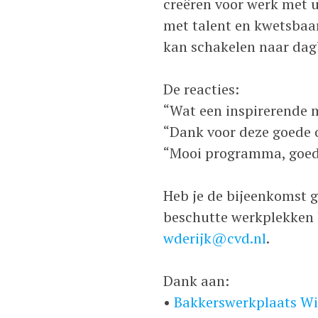
creëren voor werk met u
met talent en kwetsbaa
kan schakelen naar dagb
De reacties:
“Wat een inspirerende 
“Dank voor deze goede o
“Mooi programma, goede
Heb je de bijeenkomst g
beschutte werkplekken 
wderijk@cvd.nl
.
Dank aan:
•
Bakkerswerkplaats Wi