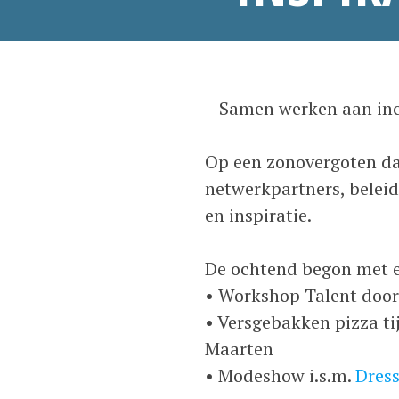
– Samen werken aan incl
Op een zonovergoten da
netwerkpartners, beleid
en inspiratie.
De ochtend begon met e
• Workshop Talent door
• Versgebakken pizza ti
Maarten
• Modeshow i.s.m.
Dress