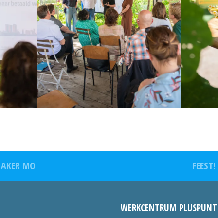
MAKER MO
FEEST!
WERKCENTRUM PLUSPUNT