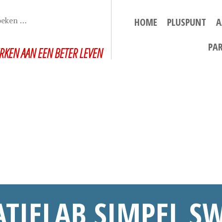
HOME
PLUSPUNT
A
PA
RKEN AAN EEN BETER LEVEN
ATIELAB SIMPEL S