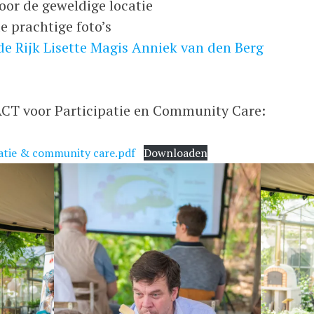
oor de geweldige locatie
e prachtige foto’s
e Rijk
Lisette Magis
Anniek van den Berg
ACT voor Participatie en Community Care:
patie & community care.pdf
Downloaden