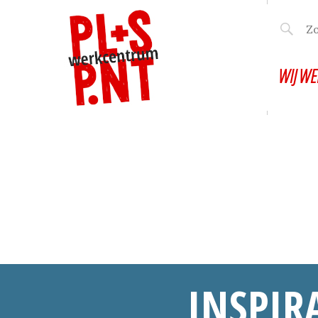
WIJ WE
INSPIR