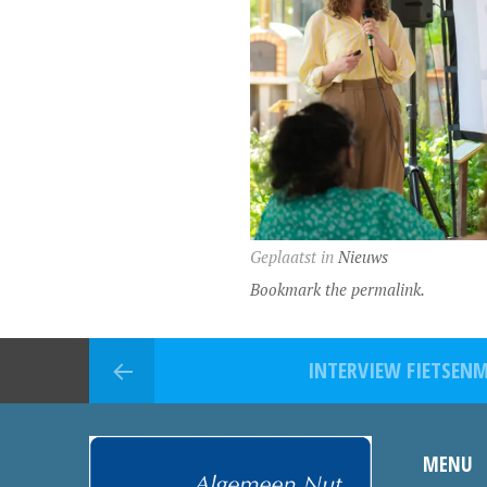
Geplaatst in
Nieuws
Bookmark the permalink.
INTERVIEW FIETSEN
MENU