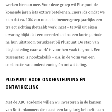
werken hieraan mee. Voor deze groep wil Pluspunt de
komende jaren iets extra’s betekenen. Enerzijds omdat we
zien dat ca. 10% van onze deelnemersgroep jaarlijks een
traject richting (betaald) werk inzet – terwijl uit eigen
ervaring blijkt dat een meerderheid na een korte periode
na hun uitstroom terugkeert bij Pluspunt. De stap van
‘dagbesteding naar werk’ is voor hen vaak te groot. Een
tussenstap is noodzakelijk – o.a. in de vorm van een
combinatie van ondersteuning én ontwikkeling.
PLUSPUNT VOOR O
NDERSTEUNING ÉN
ONTWIKKELING
Met de ABC academie willen wij investeren in de kansen
van Rotterdammers die naast een langdurig behoefte aan