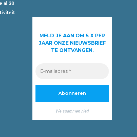
 al 20
iviteit
MELD JE AAN OM 5 X PER
JAAR ONZE NIEUWSBRIEF
TE ONTVANGEN.
We spammen niet!