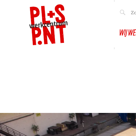
WIJ WE