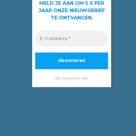
MELD JE AAN OM 5 X PER
JAAR ONZE NIEUWSBRIEF
TE ONTVANGEN.
We spammen niet!