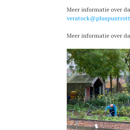
Meer informatie over d
veratock@pluspuntrott
Meer informatie over d