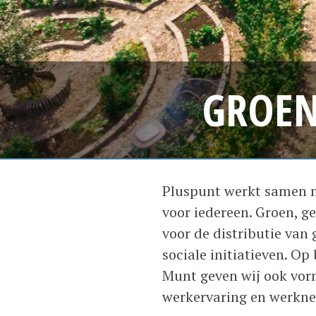
GROEN
Pluspunt werkt samen 
voor iedereen. Groen, 
voor de distributie va
sociale initiatieven. O
Munt geven wij ook vorm
werkervaring en werkn