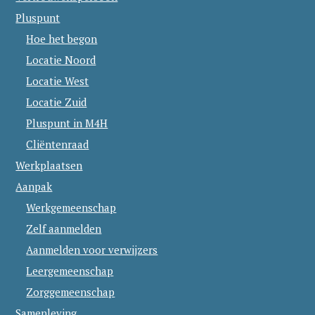
Pluspunt
Hoe het begon
Locatie Noord
Locatie West
Locatie Zuid
Pluspunt in M4H
Cliëntenraad
Werkplaatsen
Aanpak
Werkgemeenschap
Zelf aanmelden
Aanmelden voor verwijzers
Leergemeenschap
Zorggemeenschap
Samenleving