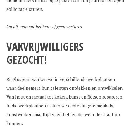
moment niets bij dat bij je past? Dan kun je altijd een open
sollicitatie sturen.
Op dit moment hebben wij geen vactures.
VAKVRIJWILLIGERS
GEZOCHT!
Bij Pluspunt werken we in verschillende werkplaatsen
waar deelnemers hun talenten ontdekken en ontwikkelen.
Van hout en metaal tot koken, kunst en fietsen repareren.
In die werkplaatsen maken we echte dingen: meubels,
kunstwerken, maaltijden en fietsen die weer de straat op
kunnen.