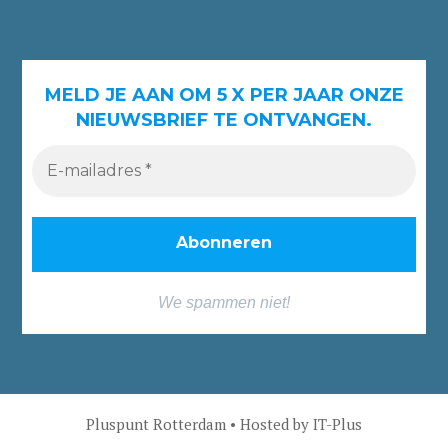
MELD JE AAN OM 5 X PER JAAR ONZE
NIEUWSBRIEF TE ONTVANGEN.
We spammen niet!
Pluspunt Rotterdam • Hosted by
IT-Plus