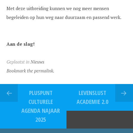
Met deze uitbreiding kunnen we nog meer mensen
begeleiden op hun weg naar duurzaam en passend werk.
Aan de slag!
Geplaatst in
Nieuws
Bookmark the permalink.
PLUSPUNT
LEVENSLUST
CULTURELE
ACADEMIE 2.0
AGENDA NAJAAR
2025