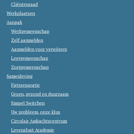
Cliëntenraad
Werkplaatsen
Aanpak
Werkgemeenschap
Zelf aanmelden
Aanmelden voor verwijzers
Leergemeenschap
Zorggemeenschap
Samenleving
Fietsreparatie
Groen, gezond en duurzaam
Simpel Switchen
Uw probleem, onze klus
Circulair Ambachtscentrum
Levenslust Academie