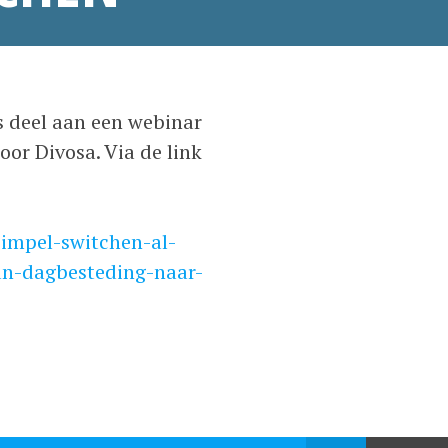
 deel aan een webinar
or Divosa. Via de link
simpel-switchen-al-
n-dagbesteding-naar-