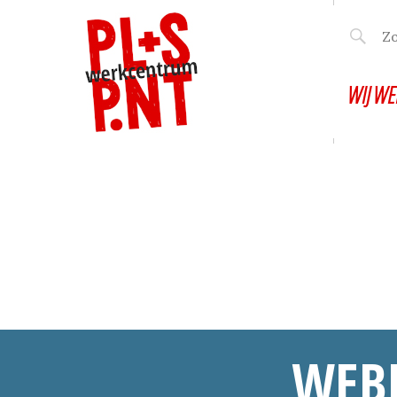
WIJ WE
WEBI