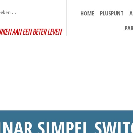
HOME
PLUSPUNT
A
PA
RKEN AAN EEN BETER LEVEN
NAR SIMPEL SWI