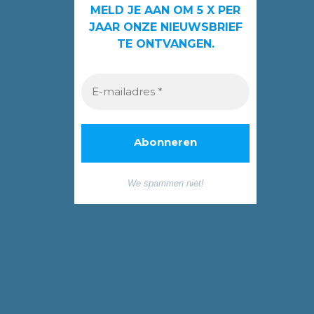
MELD JE AAN OM 5 X PER
JAAR ONZE NIEUWSBRIEF
TE ONTVANGEN.
We spammen niet!